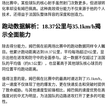
场比赛中，某些球队的核心射手虽然射门次数更多，但进球转
化率却没有姆巴佩高。这种高效得分能力不仅来源于他的个人
技术，还得益于法国队整体阵容的深度和创造力。
跑动数据解析：18.37公里与35.1km/h揭
示全面能力
除去得分能力，姆巴佩在前两场比赛中的跑动数据同样令人瞩
目。他累计跑动距离达到18.37公里，平均每场超过9公里，显
示出他在进攻和防守中的全面参与。这一数据不仅超过了法国
队的平均值（约8.5公里），也显著高于其他球队核心球员的
同位置平均跑动距离。
值得注意的是，姆巴佩在比赛中的最高时速达到了35.1km/h，
这一速度不仅体现了他的爆发力，更在快速反击和突破时提供
了致命威胁。与其他速度型前锋相比，姆巴佩的速度优势在高
强度对抗中尤为明显，为法国队的边路进攻打开了更多的可能
性。