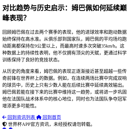
对比趋势与历史启示：姆巴佩如何延续巅
峰表现？
回顾姆巴佩在过去两个赛季的表现，他的进球效率和跑动数据
始终保持在高水准。从俱乐部到国家队，姆巴佩的平均场均跑
动距离都保持在9公里以上，而最高时速多次突破35km/h。这
种数据上的持续性表明，他不仅拥有顶尖的天赋，更通过科学
训练保持了良好的竞技状态。
从历史的角度来看，姆巴佩的表现正逐渐接近甚至超越一些传
奇前锋在世界杯上的数据。例如，在连续两场比赛中完成双响
的球员中，历史上只有少数人能在后续比赛中延续高效输出。
姆巴佩若能在接下来的比赛中维持这一趋势，或将进一步巩固
他在法国队战术体系中的核心地位，同时也为法国队争夺冠军
增添更多可能性。
回到资讯列表
回到首页
世界杯APP官方资讯，未经授权请勿转载。